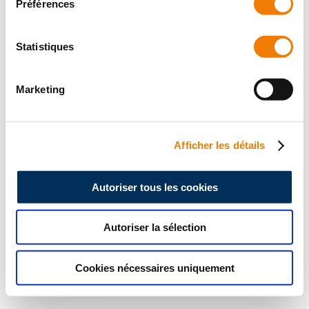
Préférences
Fermer
Statistiques
Marketing
Afficher les détails
Autoriser tous les cookies
Autoriser la sélection
Cookies nécessaires uniquement